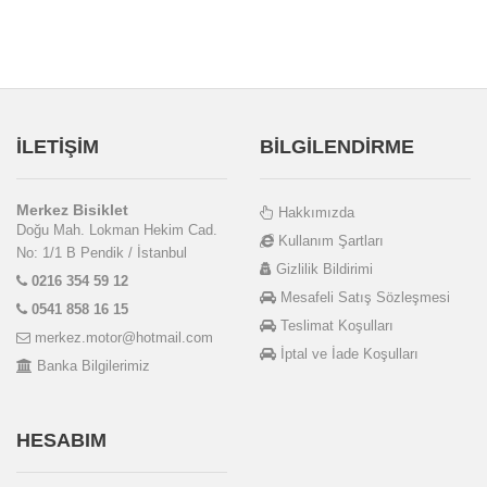
İLETİŞİM
BİLGİLENDİRME
Merkez Bisiklet
Hakkımızda
Doğu Mah. Lokman Hekim Cad.
Kullanım Şartları
No: 1/1 B Pendik / İstanbul
Gizlilik Bildirimi
0216 354 59 12
Mesafeli Satış Sözleşmesi
0541 858 16 15
Teslimat Koşulları
merkez.motor@hotmail.com
İptal ve İade Koşulları
Banka Bilgilerimiz
HESABIM