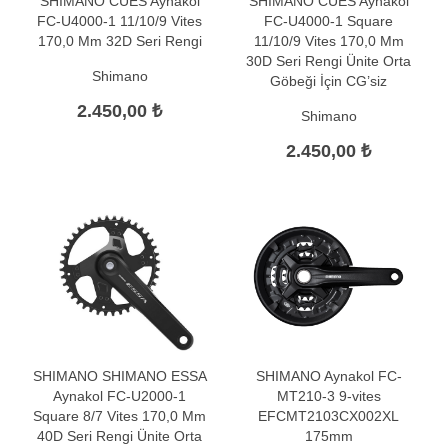
SHIMANO CUES Aynakol
SHIMANO CUES Aynakol
FC-U4000-1 11/10/9 Vites
FC-U4000-1 Square
170,0 Mm 32D Seri Rengi
11/10/9 Vites 170,0 Mm
30D Seri Rengi Ünite Orta
Shimano
Göbeği İçin CG’siz
2.450,00 ₺
Shimano
2.450,00 ₺
SHIMANO SHIMANO ESSA
SHIMANO Aynakol FC-
Aynakol FC-U2000-1
MT210-3 9-vites
Square 8/7 Vites 170,0 Mm
EFCMT2103CX002XL
40D Seri Rengi Ünite Orta
175mm