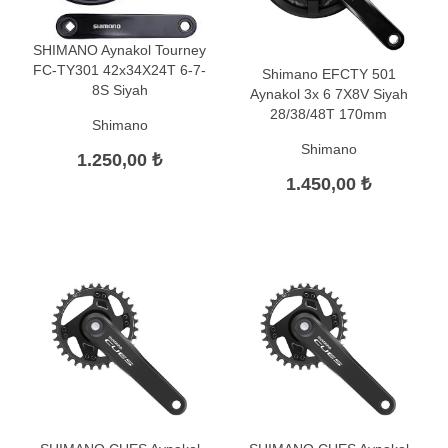
SHIMANO Aynakol Tourney
FC-TY301 42x34X24T 6-7-
Shimano EFCTY 501
8S Siyah
Aynakol 3x 6 7X8V Siyah
28/38/48T 170mm
Shimano
Shimano
1.250,00 ₺
1.450,00 ₺