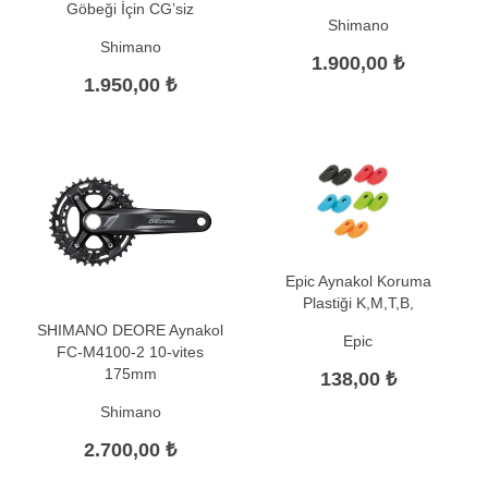
Göbeği İçin CG’siz
Shimano
Shimano
1.900,00 ₺
1.950,00 ₺
Epic Aynakol Koruma
Plastiği K,M,T,B,
SHIMANO DEORE Aynakol
Epic
FC-M4100-2 10-vites
175mm
138,00 ₺
Shimano
2.700,00 ₺