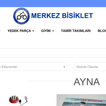
YEDEK PARÇA
GIYIM
TAMIR TAKIMLARI
BLO
 Eklenenler
Stokda Olanlar
AYNA