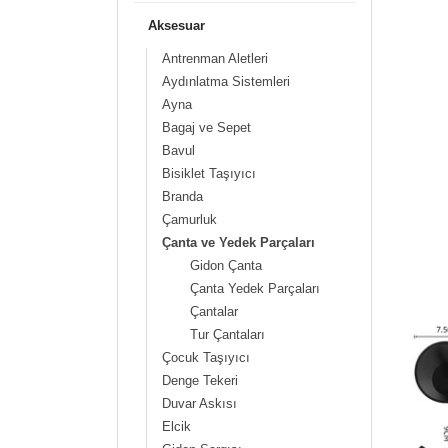
Aksesuar
Antrenman Aletleri
Aydınlatma Sistemleri
Ayna
Bagaj ve Sepet
Bavul
Bisiklet Taşıyıcı
Branda
Çamurluk
Çanta ve Yedek Parçaları
Gidon Çanta
Çanta Yedek Parçaları
Çantalar
Tur Çantaları
Çocuk Taşıyıcı
Denge Tekeri
Duvar Askısı
Elcik