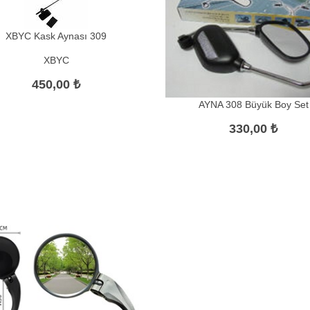
XBYC Kask Aynası 309
XBYC
450,00 ₺
AYNA 308 Büyük Boy Set
330,00 ₺