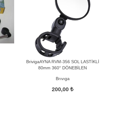
BrivigaAYNA RVM-356 SOL LASTİKLİ
80mm 360° DÖNEBİLEN
Brıvıga
200,00 ₺