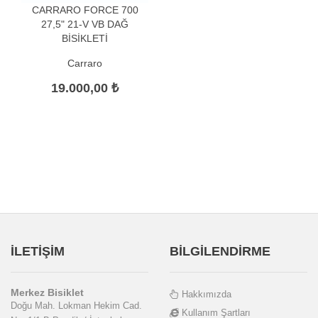
CARRARO FORCE 700
27,5" 21-V VB DAĞ
BİSİKLETİ
Carraro
19.000,00 ₺
İLETİŞİM
BİLGİLENDİRME
Merkez Bisiklet
Hakkımızda
Doğu Mah. Lokman Hekim Cad.
Kullanım Şartları