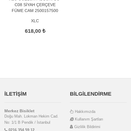
C08 SİYAH ÇERÇEVE
FÜME CAM 2500157500
XLC
618,00 ₺
İLETİŞİM
BİLGİLENDİRME
Merkez Bisiklet
Hakkımızda
Doğu Mah. Lokman Hekim Cad.
Kullanım Şartları
No: 1/1 B Pendik / İstanbul
Gizlilik Bildirimi
0216 354 59 12