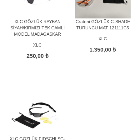
XLC GÖZLÜK RAYBAN
Cratoni GÖZLÜK C-SHADE
SİYAH/KIRMIZI TEK CAMLI
TURUNCU MAT 121111C5
MODEL MADAGASKAR
XLC
XLC
1.350,00 ₺
250,00 ₺
XLC GÖZLÜK FIDSCHI SG-