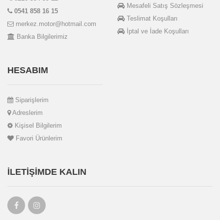
Mesafeli Satış Sözleşmesi
0541 858 16 15
Teslimat Koşulları
merkez.motor@hotmail.com
İptal ve İade Koşulları
Banka Bilgilerimiz
HESABIM
Siparişlerim
Adreslerim
Kişisel Bilgilerim
Favori Ürünlerim
İLETIŞIMDE KALIN