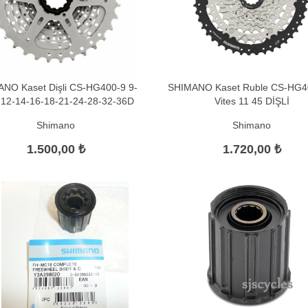
NO Kaset Dişli CS-HG400-9 9-
SHIMANO Kaset Ruble CS-HG4
s 12-14-16-18-21-24-28-32-36D
Vites 11 45 DİŞLİ
Shimano
Shimano
1.500,00 ₺
1.720,00 ₺