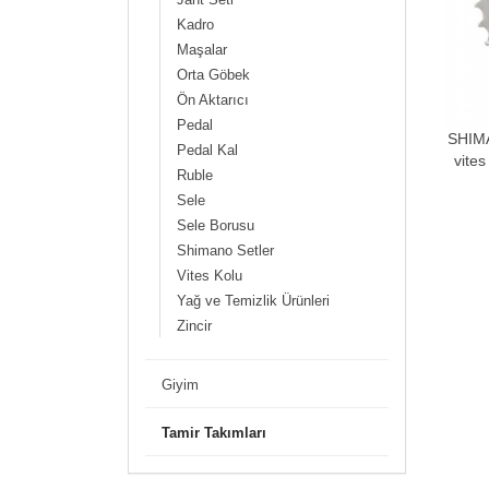
Kadro
Maşalar
Orta Göbek
Ön Aktarıcı
Pedal
SHIMA
Pedal Kal
vite
Ruble
Sele
Sele Borusu
Shimano Setler
Vites Kolu
Yağ ve Temizlik Ürünleri
Zincir
Giyim
Tamir Takımları