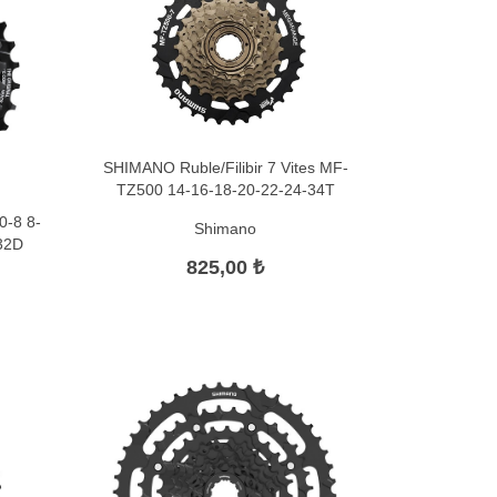
SHIMANO Ruble/Filibir 7 Vites MF-
TZ500 14-16-18-20-22-24-34T
0-8 8-
Shimano
-32D
825,00 ₺