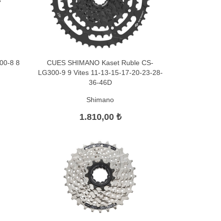
00-8 8
CUES SHIMANO Kaset Ruble CS-
LG300-9 9 Vites 11-13-15-17-20-23-28-
36-46D
Shimano
1.810,00 ₺