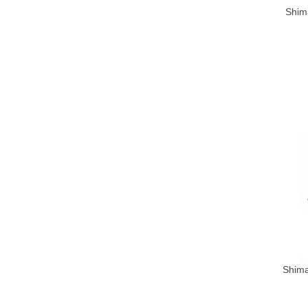
Shim
Shima