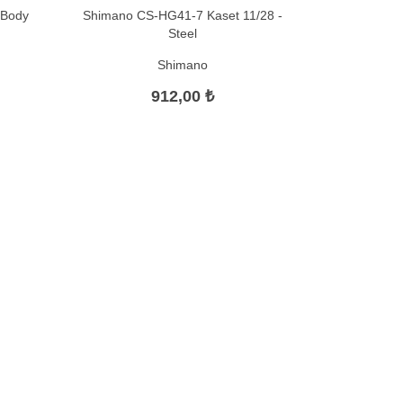
 Body
Shimano CS-HG41-7 Kaset 11/28 -
Steel
Shimano
912,00 ₺