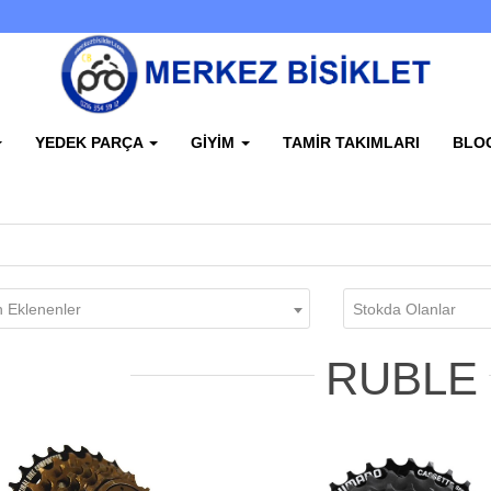
YEDEK PARÇA
GIYIM
TAMIR TAKIMLARI
BLO
 Eklenenler
Stokda Olanlar
RUBLE