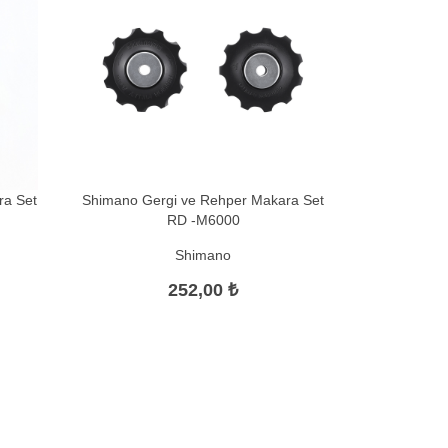
ra Set
Shimano Gergi ve Rehper Makara Set
RD -M6000
Shimano
252,00 ₺