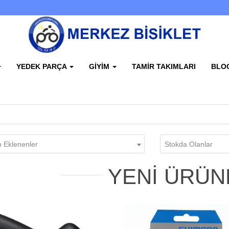
YEDEK PARÇA
GIYIM
TAMIR TAKIMLARI
BLO
 Eklenenler
Stokda Olanlar
YENI ÜRÜN