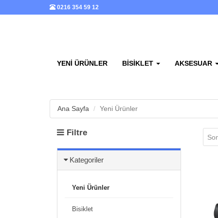
0216 354 59 12
YENI ÜRÜNLER
BISIKLET
AKSESUAR
Ana Sayfa
Yeni Ürünler
Filtre
Son
Kategoriler
Yeni Ürünler
Bisiklet