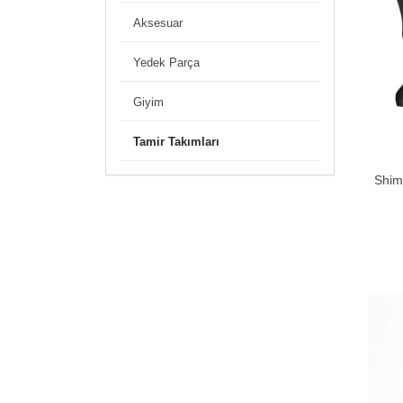
Aksesuar
Yedek Parça
Giyim
Tamir Takımları
Shima