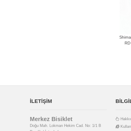
Shima
RD
İLETİŞİM
BİLG
Merkez Bisiklet
Hakkı
Doğu Mah. Lokman Hekim Cad. No: 1/1 B
Kullan