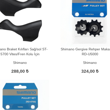
no Braket Kılıfları Sağ/sol ST-
Shimano Gergive Rehper Maka
5700 Vites/Fren Kolu İçin
RD-U5000
Shimano
Shimano
288,00 ₺
324,00 ₺