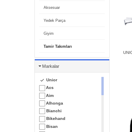
Aksesuar
Yedek Parça
Giyim
Tamir Takımları
UNI
Markalar
Unior
Acs
Aim
Alhonga
Bianchi
Bikehand
Bisan