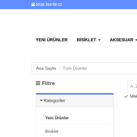
0216 354 59 12
YENI ÜRÜNLER
BISIKLET
AKSESUAR
Ana Sayfa
Tüm Ürünler
Filtre
A..
Un
Kategoriler
Yeni Ürünler
Bisiklet