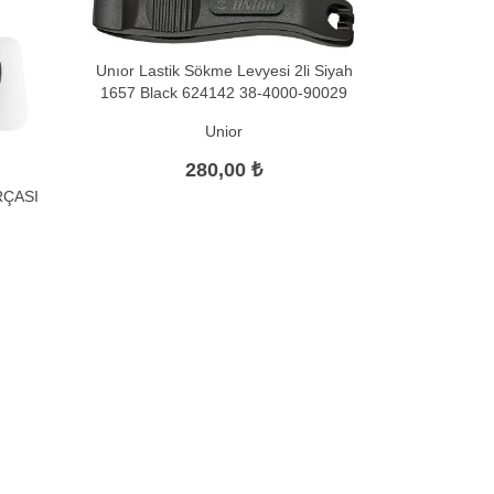
Unıor Lastik Sökme Levyesi 2li Siyah
1657 Black 624142 38-4000-90029
Unior
280,00 ₺
RÇASI