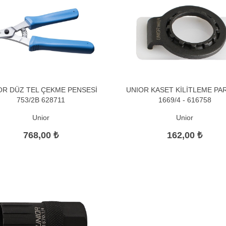
OR DÜZ TEL ÇEKME PENSESİ
UNIOR KASET KİLİTLEME PA
753/2B 628711
1669/4 - 616758
Unior
Unior
768,00 ₺
162,00 ₺