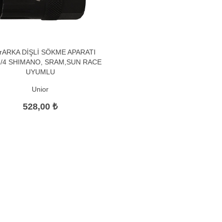
orARKA DİŞLİ SÖKME APARATI
1/4 SHIMANO, SRAM,SUN RACE
UYUMLU
Unior
528,00 ₺